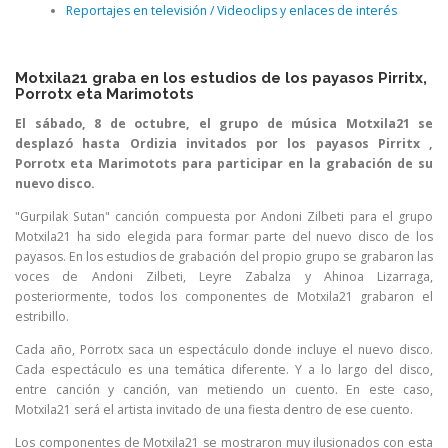
Reportajes en televisión / Videoclips y enlaces de interés
Motxila21 graba en los estudios de los payasos Pirritx,
Porrotx eta Marimotots
El sábado, 8 de octubre, el grupo de música Motxila21 se
desplazó hasta Ordizia invitados por los payasos Pirritx ,
Porrotx eta Marimotots para participar en la grabación de su
nuevo disco.
"Gurpilak Sutan" canción compuesta por Andoni Zilbeti para el grupo
Motxila21 ha sido elegida para formar parte del nuevo disco de los
payasos. En los estudios de grabación del propio grupo se grabaron las
voces de Andoni Zilbeti, Leyre Zabalza y Ahinoa Lizarraga,
posteriormente, todos los componentes de Motxila21 grabaron el
estribillo.
Cada año, Porrotx saca un espectáculo donde incluye el nuevo disco.
Cada espectáculo es una temática diferente. Y a lo largo del disco,
entre canción y canción, van metiendo un cuento. En este caso,
Motxila21 será el artista invitado de una fiesta dentro de ese cuento.
Los componentes de Motxila21 se mostraron muy ilusionados con esta