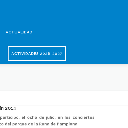
ACTUALIDAD
ACTIVIDADES 2026-2027
ín 2014
articipó, el ocho de julio, en los conciertos
nto del parque de la Runa de Pamplona.