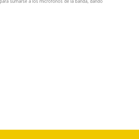
 para sumarse a los micrófonos de la banda, dando