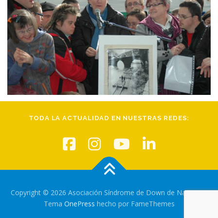
TODA LA ACTUALIDAD EN NUESTRAS REDES:
Copyright © 2026 Asociación Síndrome de Down de Navarra
–
Tema
OnePress
hecho por FameThemes