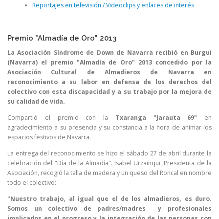
Reportajes en televisión / Videoclips y enlaces de interés
Premio "Almadía de Oro" 2013
La Asociación Síndrome de Down de Navarra recibió en Burgui
(Navarra) el premio "Almadía de Oro" 2013 concedido por la
Asociación Cultural de Almadieros de Navarra en
reconocimiento a su labor en defensa de los derechos del
colectivo con esta discapacidad y a su trabajo por la mejora de
su calidad de vida.
Compartió el premio con la
Txaranga
"Jarauta
69"
en
agradecimiento a su presencia y su constancia a la hora de animar los
espacios festivos de Navarra.
La entrega del reconocimiento se hizo el sábado 27 de abril durante la
celebración del "Día de la Almadía". Isabel Urzainqui ,Presidenta de la
Asociación, recogió la talla de madera y un queso del Roncal en nombre
todo el colectivo:
"Nuestro trabajo, al igual que el de los almadieros, es duro.
Somos un colectivo de padres/madres y profesionales
implicados en el progreso y la integración de las personas con