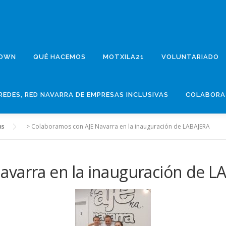
DOWN
QUÉ HACEMOS
MOTXILA21
VOLUNTARIADO
REDES, RED NAVARRA DE EMPRESAS INCLUSIVAS
COLABORA
as
>
Colaboramos con AJE Navarra en la inauguración de LABAJERA
avarra en la inauguración de L