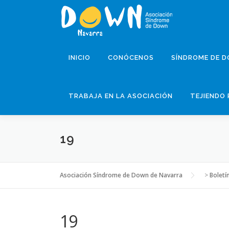
Saltar
al
contenido
INICIO
CONÓCENOS
SÍNDROME DE 
TRABAJA EN LA ASOCIACIÓN
TEJIENDO 
19
Asociación Síndrome de Down de Navarra
>
Boletí
19