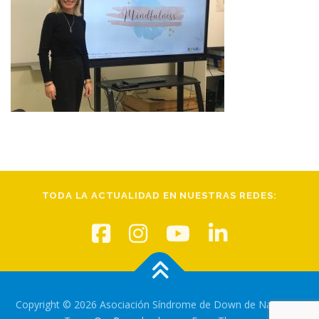
TODA LA ACTUALIDAD EN NUESTRAS REDES:
Copyright © 2026 Asociación Síndrome de Down de Navarra
–