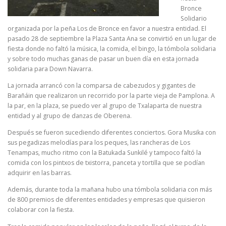
Bronce
Solidario
organizada por la peña Los de Bronce en favor a nuestra entidad. El
pasado 28 de septiembre la Plaza Santa Ana se convirtió en un lugar de
fiesta donde no faltó la música, la comida, el bingo, la tómbola solidaria
y sobre todo muchas ganas de pasar un buen día en esta jornada
solidaria para Down Navarra.
La jornada arrancó con la comparsa de cabezudos y gigantes de
Barañáin que realizaron un recorrido por la parte vieja de Pamplona. A
la par, en la plaza, se puedo ver al grupo de Txalaparta de nuestra
entidad y al grupo de danzas de Oberena.
Después se fueron sucediendo diferentes conciertos. Gora Musika con
sus pegadizas melodías para los peques, las rancheras de Los
Tenampas, mucho ritmo con la Batukada Sunkilé y tampoco faltó la
comida con los pintxos de txistorra, panceta y tortilla que se podían
adquirir en las barras.
Además, durante toda la mañana hubo una tómbola solidaria con más
de 800 premios de diferentes entidades y empresas que quisieron
colaborar con la fiesta.