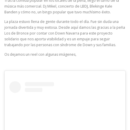
Tras la comida popular en los locales de la peña, llegó el turno de la
música más comercial. Dj Mikel, concierto de LBDJ, Blekinge Kale
Banden y cómo no, un bingo popular que tuvo muchísimo éxito.
La plaza estuvo llena de gente durante todo el día. Fue sin duda una
jornada divertida y muy exitosa. Desde aquí damos las gracias a la peña
Los de Bronce por contar con Down Navarra para este proyecto
solidario que nos aporta visibilidad y es un empuje para seguir
trabajando por las personas con síndrome de Down y sus familias.
Os dejamos un reel con algunas imágenes,