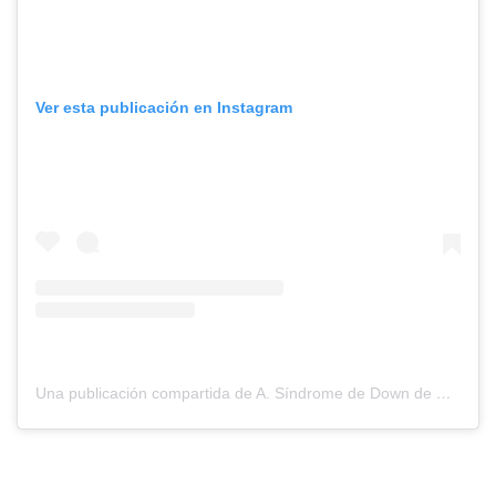
Ver esta publicación en Instagram
Una publicación compartida de A. Síndrome de Down de Navarra (@downnavarra)