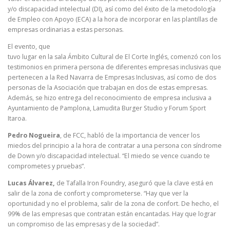
y/o discapacidad intelectual (DI), así como del éxito de la metodología
de Empleo con Apoyo (ECA) a la hora de incorporar en las plantillas de
empresas ordinarias a estas personas.
El evento, que
tuvo lugar en la sala Ámbito Cultural de El Corte Inglés, comenzó con los
testimonios en primera persona de diferentes empresas inclusivas que
pertenecen a la Red Navarra de Empresas Inclusivas, así como de dos
personas de la Asociación que trabajan en dos de estas empresas.
Además, se hizo entrega del reconocimiento de empresa inclusiva a
Ayuntamiento de Pamplona, Lamudita Burger Studio y Forum Sport
Itaroa.
Pedro Nogueira
, de FCC, habló de la importancia de vencer los
miedos del principio a la hora de contratar a una persona con síndrome
de Down y/o discapacidad intelectual. “El miedo se vence cuando te
comprometes y pruebas”.
Lucas Álvarez,
de Tafalla Iron Foundry, aseguró que la clave está en
salir de la zona de confort y comprometerse. “Hay que ver la
oportunidad y no el problema, salir de la zona de confort. De hecho, el
99% de las empresas que contratan están encantadas. Hay que lograr
un compromiso de las empresas y de la sociedad”.