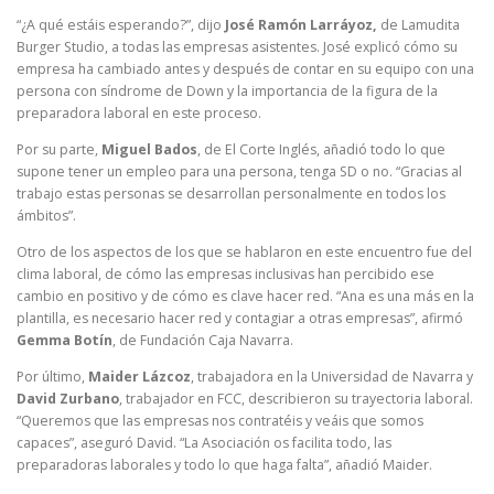
“¿A qué estáis esperando?”, dijo
José Ramón Larráyoz,
de Lamudita
Burger Studio, a todas las empresas asistentes. José explicó cómo su
empresa ha cambiado antes y después de contar en su equipo con una
persona con síndrome de Down y la importancia de la figura de la
preparadora laboral en este proceso.
Por su parte,
Miguel Bados
, de El Corte Inglés, añadió todo lo que
supone tener un empleo para una persona, tenga SD o no. “Gracias al
trabajo estas personas se desarrollan personalmente en todos los
ámbitos”.
Otro de los aspectos de los que se hablaron en este encuentro fue del
clima laboral, de cómo las empresas inclusivas han percibido ese
cambio en positivo y de cómo es clave hacer red. “Ana es una más en la
plantilla, es necesario hacer red y contagiar a otras empresas”, afirmó
Gemma Botín
, de Fundación Caja Navarra.
Por último,
Maider Lázcoz
, trabajadora en la Universidad de Navarra y
David Zurbano
, trabajador en FCC, describieron su trayectoria laboral.
“Queremos que las empresas nos contratéis y veáis que somos
capaces”, aseguró David. “La Asociación os facilita todo, las
preparadoras laborales y todo lo que haga falta”, añadió Maider.