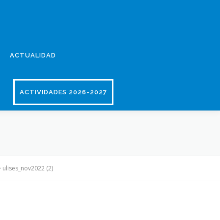
ACTUALIDAD
ACTIVIDADES 2026-2027
>
ulises_nov2022 (2)