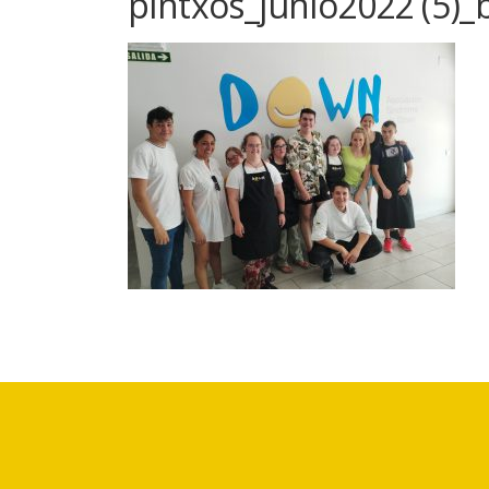
pintxos_junio2022 (5)_