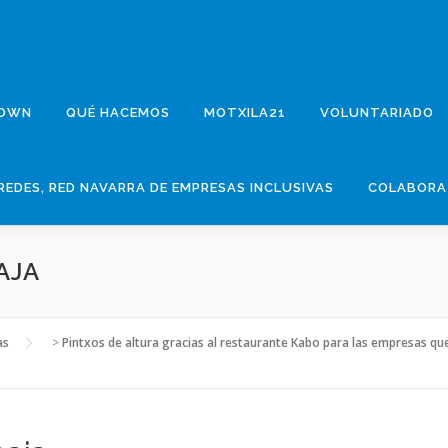
DOWN
QUÉ HACEMOS
MOTXILA21
VOLUNTARIADO
REDES, RED NAVARRA DE EMPRESAS INCLUSIVAS
COLABORA
AJA
as
>
Pintxos de altura gracias al restaurante Kabo para las empresas q