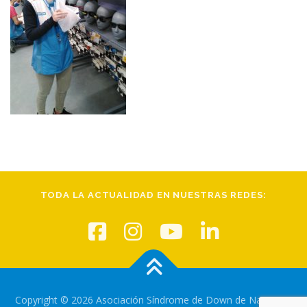
TODA LA ACTUALIDAD EN NUESTRAS REDES:
Copyright © 2026 Asociación Síndrome de Down de Navarra
–