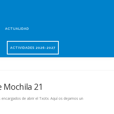
ACTUALIDAD
ACTIVIDADES 2026-2027
1
e Mochila 21
s encargados de abrir el Txotx. Aquí os dejamos un