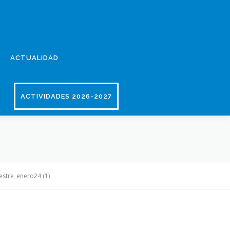
ACTUALIDAD
ACTIVIDADES 2026-2027
estre_enero24 (1)