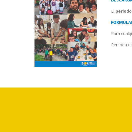
El
periodo
FORMULAR
Para cualq
Persona de