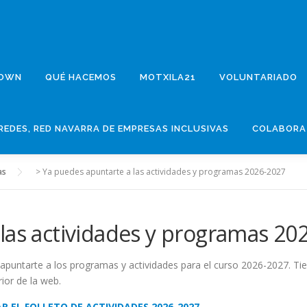
DOWN
QUÉ HACEMOS
MOTXILA21
VOLUNTARIADO
REDES, RED NAVARRA DE EMPRESAS INCLUSIVAS
COLABORA
as
>
Ya puedes apuntarte a las actividades y programas 2026-2027
las actividades y programas 20
apuntarte a los programas y actividades para el curso 2026-2027. Tie
ior de la web.
R EL FOLLETO DE ACTIVIDADES 2026-2027