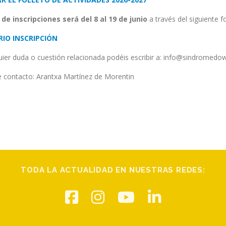
 de inscripciones será del 8 al 19 de junio
a través del siguiente f
IO INSCRIPCIÓN
uier duda o cuestión relacionada podéis escribir a: info@sindromedo
 contacto: Arantxa Martínez de Morentin
TODA LA ACTUALIDAD EN NUESTRAS REDES: