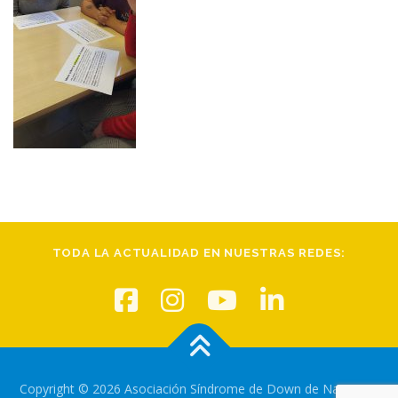
TODA LA ACTUALIDAD EN NUESTRAS REDES:
Copyright © 2026 Asociación Síndrome de Down de Navarra
–