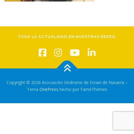
TODA LA ACTUALIDAD EN NUESTRAS REDES:
Copyright © 2026 Asociación Síndrome de Down de Navarra
–
Tema
OnePress
hecho por FameThemes