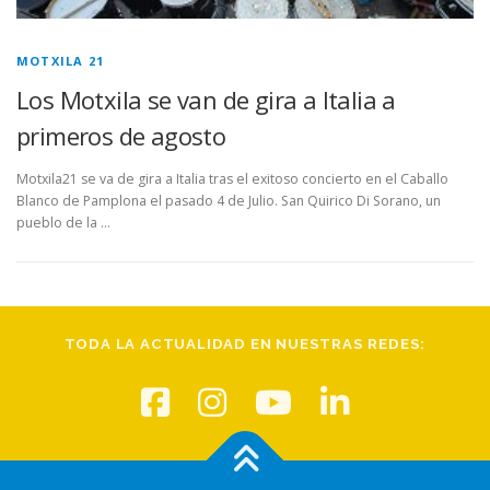
MOTXILA 21
Los Motxila se van de gira a Italia a
primeros de agosto
Motxila21 se va de gira a Italia tras el exitoso concierto en el Caballo
Blanco de Pamplona el pasado 4 de Julio. San Quirico Di Sorano, un
pueblo de la …
TODA LA ACTUALIDAD EN NUESTRAS REDES: